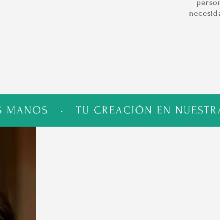
person
necesid