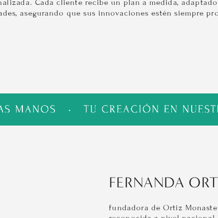
alizada. Cada cliente recibe un plan a medida, adaptado 
ades, asegurando que sus innovaciones estén siempre pro
FERNANDA ORT
fundadora de Ortiz Monasteri
reconocida a nivel nacional 