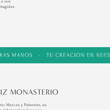
a sus 
tegidas.
IZ MONASTERIO
o Marcas y Patentes, es 
e internacional por su 