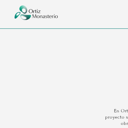
En Ort
proyecto s
obr