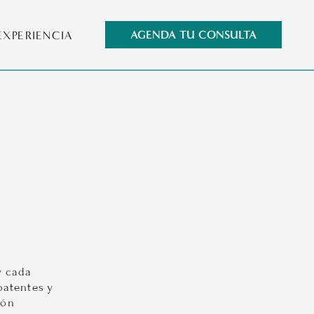
A TU CONSULTA
EXPERIENCIA
 cada 
atentes y 
ón 